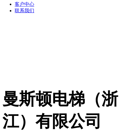
客户中心
联系我们
曼斯顿电梯（浙
江）有限公司