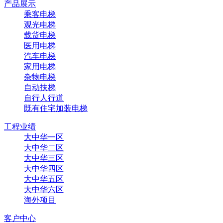
产品展示
乘客电梯
观光电梯
载货电梯
医用电梯
汽车电梯
家用电梯
杂物电梯
自动扶梯
自行人行道
既有住宅加装电梯
工程业绩
大中华一区
大中华二区
大中华三区
大中华四区
大中华五区
大中华六区
海外项目
客户中心