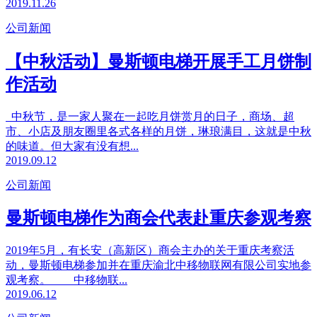
2019.11.26
公司新闻
【中秋活动】曼斯顿电梯开展手工月饼制
作活动
中秋节，是一家人聚在一起吃月饼赏月的日子，商场、超
市、小店及朋友圈里各式各样的月饼，琳琅满目，这就是中秋
的味道。但大家有没有想...
2019.09.12
公司新闻
曼斯顿电梯作为商会代表赴重庆参观考察
2019年5月，有长安（高新区）商会主办的关于重庆考察活
动，曼斯顿电梯参加并在重庆渝北中移物联网有限公司实地参
观考察。 中移物联...
2019.06.12