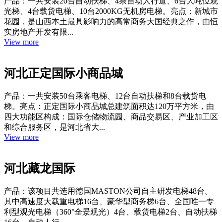
产品：一共安装20台自动扶梯、4条自动人行道、6台大吨位观
光梯、4台载货电梯、10台2000KG无机房电梯。亮点：新城市
花园，是山西本土最具影响力的高常商务大国经典之作，由恒
实房地产开发有限...
View more
河北正定国际小商品城
产品：一共安装50台乘客电梯、12台自动扶梯和8台载货电
梯。亮点：正定国际小商品城总建筑面积达120万平方米，由
四大功能区构成：国际仓储物流园、商品交易区、产业加工区
和综合服务区，是河北省大...
View more
河北藏龙国际
产品：该项目共选用德国MASTON公司自主研发电梯48台。
其中高速度大载重电梯16台、豪华型商务梯6台、全国唯一专
利型观光电梯（360°全景观光）4台、载货电梯2台、自动扶梯