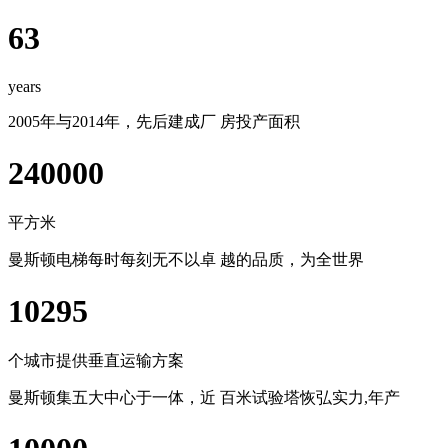
63
years
2005年与2014年，先后建成厂 房投产面积
240000
平方米
曼斯顿电梯每时每刻无不以卓 越的品质，为全世界
10295
个城市提供垂直运输方案
曼斯顿集五大中心于一体，近 百米试验塔恢弘实力,年产