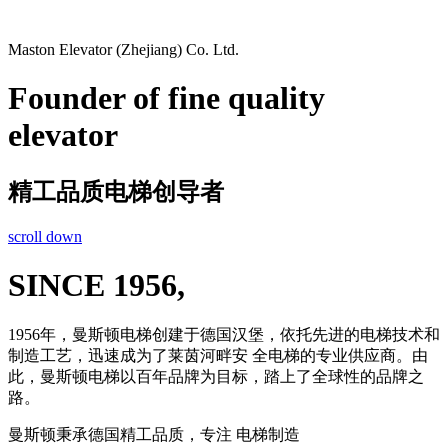
Maston Elevator (Zhejiang) Co. Ltd.
Founder of fine quality
elevator
精工品质电梯创导者
scroll down
SINCE 1956,
1956年，曼斯顿电梯创建于德国汉堡，依托先进的电梯技术和
制造工艺，迅速成为了莱茵河畔安 全电梯的专业供应商。由
此，曼斯顿电梯以百年品牌为目标，踏上了全球性的品牌之
路。
曼斯顿秉承德国精工品质，专注 电梯制造