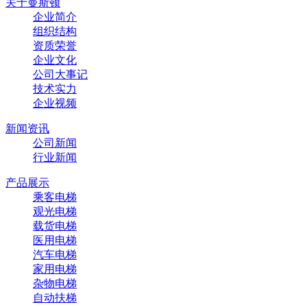
关于曼斯顿
企业简介
组织结构
资质荣誉
企业文化
公司大事记
技术实力
企业视频
新闻资讯
公司新闻
行业新闻
产品展示
乘客电梯
观光电梯
载货电梯
医用电梯
汽车电梯
家用电梯
杂物电梯
自动扶梯