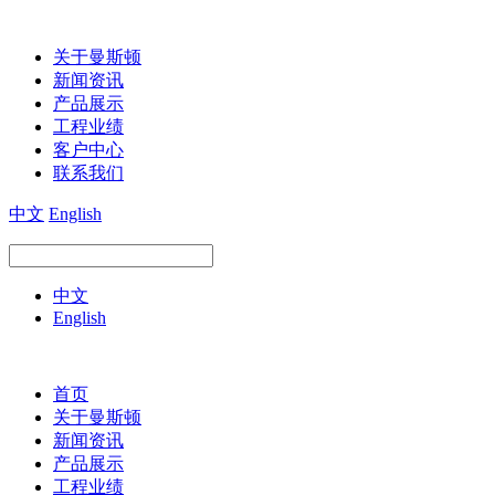
关于曼斯顿
新闻资讯
产品展示
工程业绩
客户中心
联系我们
中文
English
中文
English
首页
关于曼斯顿
新闻资讯
产品展示
工程业绩