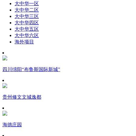
大中华一区
大中华二区
大中华三区
大中华四区
大中华五区
大中华六区
海外项目
四川绵阳“布鲁斯国际新城”
贵州修文文城逸都
海德庄园