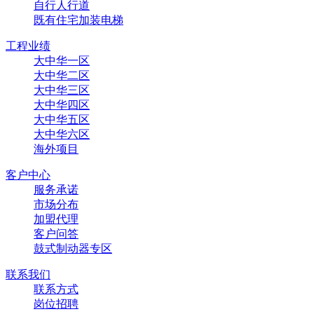
自行人行道
既有住宅加装电梯
工程业绩
大中华一区
大中华二区
大中华三区
大中华四区
大中华五区
大中华六区
海外项目
客户中心
服务承诺
市场分布
加盟代理
客户问答
鼓式制动器专区
联系我们
联系方式
岗位招聘