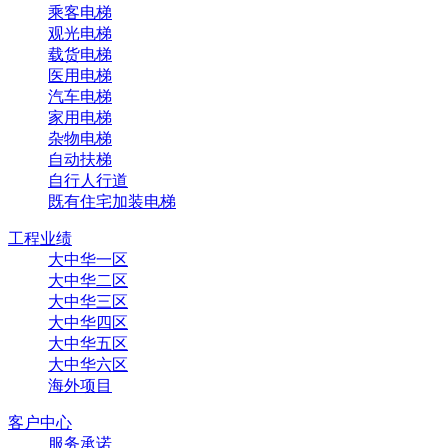
乘客电梯
观光电梯
载货电梯
医用电梯
汽车电梯
家用电梯
杂物电梯
自动扶梯
自行人行道
既有住宅加装电梯
工程业绩
大中华一区
大中华二区
大中华三区
大中华四区
大中华五区
大中华六区
海外项目
客户中心
服务承诺