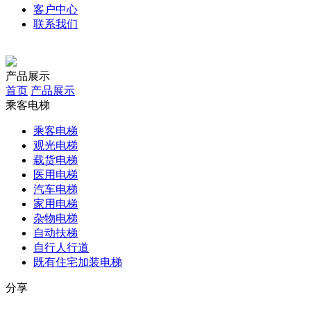
客户中心
联系我们
产品展示
首页
产品展示
乘客电梯
乘客电梯
观光电梯
载货电梯
医用电梯
汽车电梯
家用电梯
杂物电梯
自动扶梯
自行人行道
既有住宅加装电梯
分享