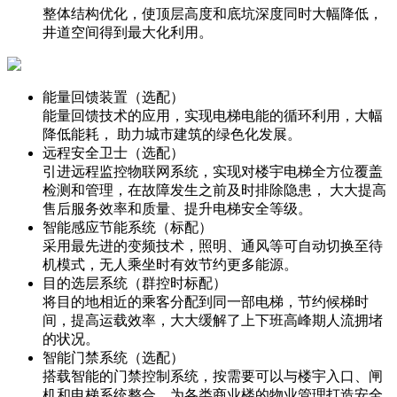
整体结构优化，使顶层高度和底坑深度同时大幅降低，
井道空间得到最大化利用。
能量回馈装置（选配）
能量回馈技术的应用，实现电梯电能的循环利用，大幅
降低能耗， 助力城市建筑的绿色化发展。
远程安全卫士（选配）
引进远程监控物联网系统，实现对楼宇电梯全方位覆盖
检测和管理，在故障发生之前及时排除隐患， 大大提高
售后服务效率和质量、提升电梯安全等级。
智能感应节能系统（标配）
采用最先进的变频技术，照明、通风等可自动切换至待
机模式，无人乘坐时有效节约更多能源。
目的选层系统（群控时标配）
将目的地相近的乘客分配到同一部电梯，节约候梯时
间，提高运载效率，大大缓解了上下班高峰期人流拥堵
的状况。
智能门禁系统（选配）
搭载智能的门禁控制系统，按需要可以与楼宇入口、闸
机和电梯系统整合，为各类商业楼的物业管理打造安全