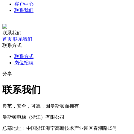
客户中心
联系我们
联系我们
首页
联系我们
联系方式
联系方式
岗位招聘
分享
联系我们
典范，安全，可靠，因曼斯顿而拥有
+
曼斯顿电梯（浙江）有限公司
总部地址：中国浙江海宁高新技术产业园区春潮路15号
−